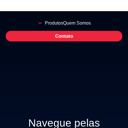
Produtos
Quem Somos
Contato
Navegue pelas