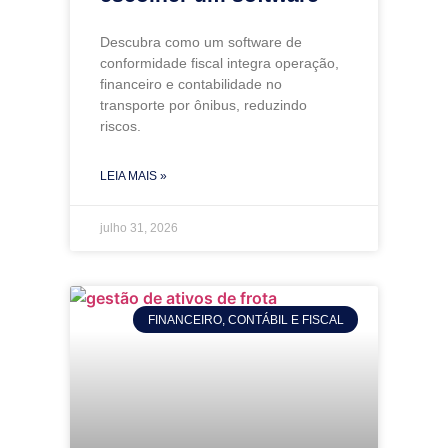
Descubra como um software de
conformidade fiscal integra operação,
financeiro e contabilidade no
transporte por ônibus, reduzindo
riscos.
LEIA MAIS »
julho 31, 2026
FINANCEIRO, CONTÁBIL E FISCAL