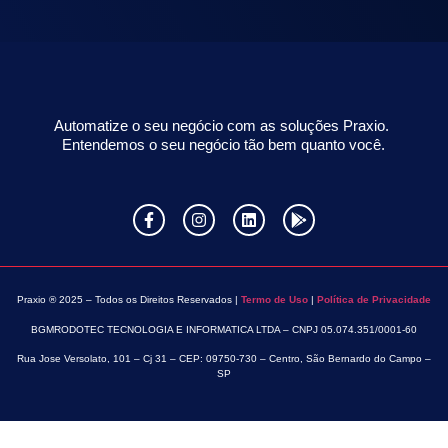
Automatize o seu negócio com as soluções Praxio.
Entendemos o seu negócio tão bem quanto você.
Praxio ® 2025 – Todos os Direitos Reservados |
Termo de Uso
|
Política de Privacidade
BGMRODOTEC TECNOLOGIA E INFORMATICA LTDA – CNPJ 05.074.351/0001-60
Rua Jose Versolato, 101 – Cj 31 – CEP: 09750-730 – Centro, São Bernardo do Campo –
SP