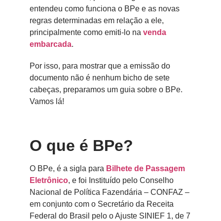
entendeu como funciona o BPe e as novas
regras determinadas em relação a ele,
principalmente como emiti-lo na
venda
embarcada
.
Por isso, para mostrar que a emissão do
documento não é nenhum bicho de sete
cabeças, preparamos um guia sobre o BPe.
Vamos lá!
O que é BPe?
O BPe, é a sigla para
Bilhete de Passagem
Eletrônico
, e foi Instituído pelo Conselho
Nacional de Política Fazendária – CONFAZ –
em conjunto com o Secretário da Receita
Federal do Brasil pelo o Ajuste SINIEF 1, de 7