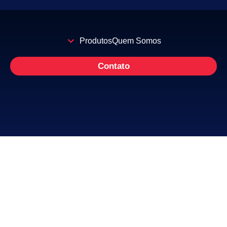
Produtos
Quem Somos
Contato