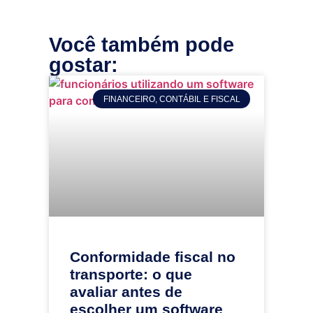
Você também pode
gostar:
FINANCEIRO, CONTÁBIL E FISCAL
Conformidade fiscal no
transporte: o que
avaliar antes de
escolher um software