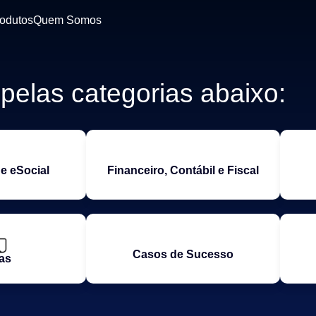
odutos
Quem Somos
elas categorias abaixo:
e eSocial
Financeiro, Contábil e Fiscal
Casos de Sucesso
as