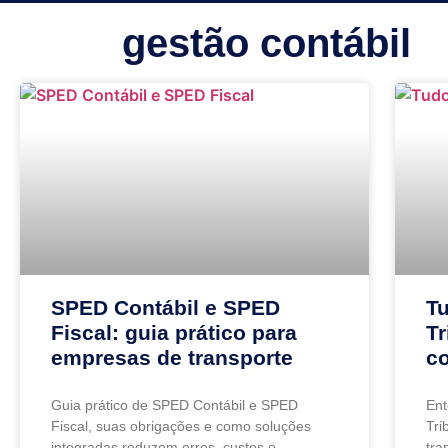
gestão contábil
SPED Contábil e SPED
T
Fiscal: guia prático para
Tr
empresas de transporte
c
Guia prático de SPED Contábil e SPED
En
Fiscal, suas obrigações e como soluções
Tri
integradas reduzem erros, custos e
tra