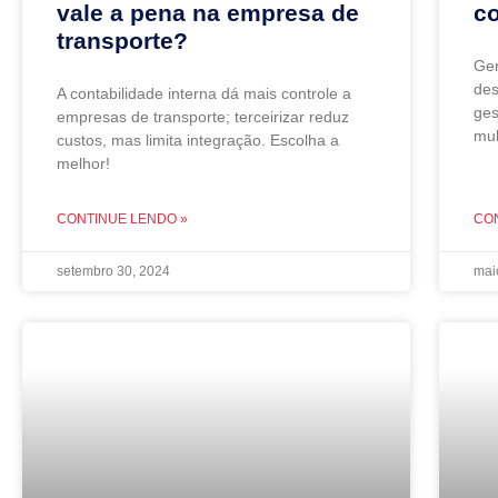
vale a pena na empresa de
co
transporte?
Ger
des
A contabilidade interna dá mais controle a
ges
empresas de transporte; terceirizar reduz
mul
custos, mas limita integração. Escolha a
melhor!
CONTINUE LENDO »
CO
setembro 30, 2024
mai