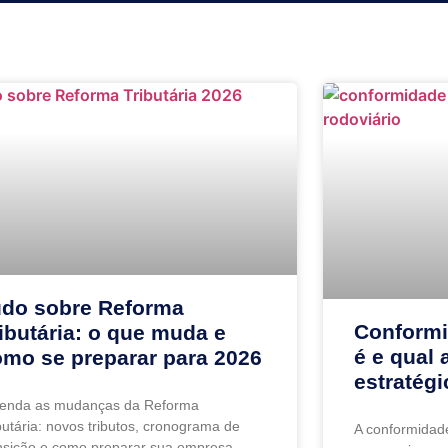
udo sobre Reforma
Conformi
ibutária: o que muda e
é e qual 
omo se preparar para 2026
estratégi
tenda as mudanças da Reforma
butária: novos tributos, cronograma de
A conformidade
nsição e como preparar sua empresa