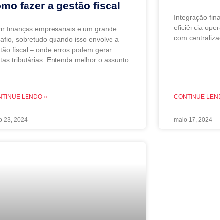
mo fazer a gestão fiscal
Integração fin
eficiência ope
ir finanças empresariais é um grande
com centraliz
afio, sobretudo quando isso envolve a
tão fiscal – onde erros podem gerar
tas tributárias. Entenda melhor o assunto
NTINUE LENDO »
CONTINUE LEN
o 23, 2024
maio 17, 2024