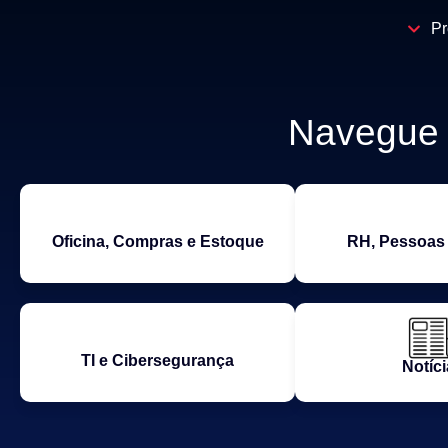
Pr
Navegue p
Oficina, Compras e Estoque
RH, Pessoas 
TI e Cibersegurança
Notíci