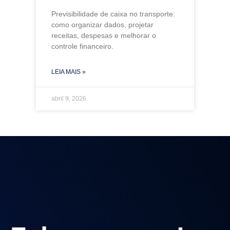
Previsibilidade de caixa no transporte:
como organizar dados, projetar
receitas, despesas e melhorar o
controle financeiro.
LEIA MAIS »
abril 9, 2026