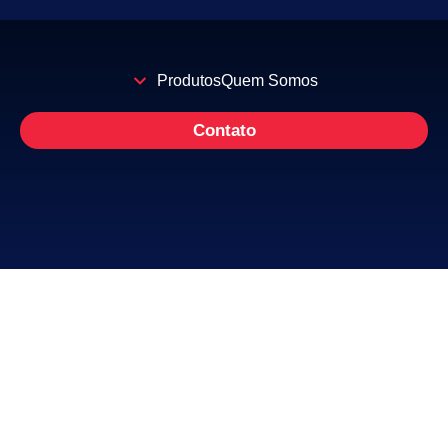
Produtos
Quem Somos
Contato