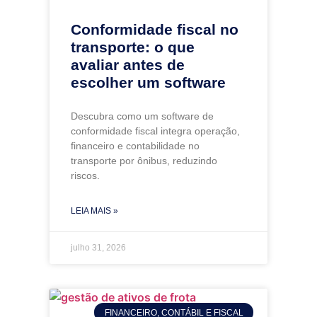
Conformidade fiscal no
transporte: o que
avaliar antes de
escolher um software
Descubra como um software de
conformidade fiscal integra operação,
financeiro e contabilidade no
transporte por ônibus, reduzindo
riscos.
LEIA MAIS »
julho 31, 2026
FINANCEIRO, CONTÁBIL E FISCAL