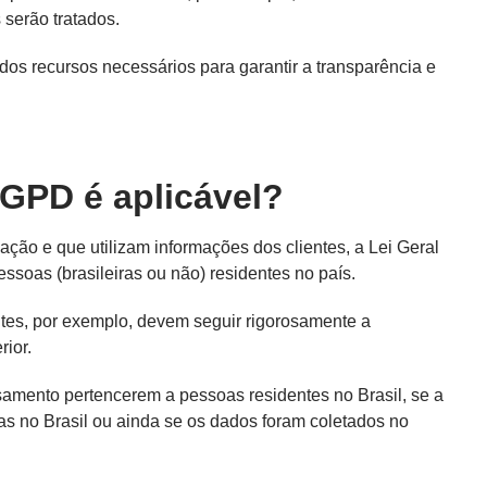
 serão tratados.
dos recursos necessários para garantir a transparência e
LGPD é aplicável?
ação e que utilizam informações dos clientes, a Lei Geral
soas (brasileiras ou não) residentes no país.
tes, por exemplo, devem seguir rigorosamente a
ior.
samento pertencerem a pessoas residentes no Brasil, se a
as no Brasil ou ainda se os dados foram coletados no