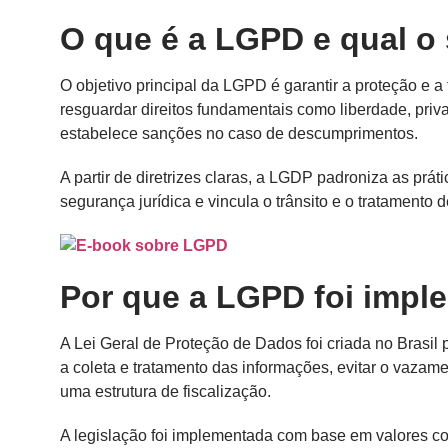
O que é a LGPD e qual o 
O objetivo principal da LGPD é garantir a proteção e 
resguardar direitos fundamentais como liberdade, privac
estabelece sanções no caso de descumprimentos.
A partir de diretrizes claras, a LGDP padroniza as prá
segurança jurídica e vincula o trânsito e o tratamento
Por que a LGPD foi impl
A Lei Geral de Proteção de Dados foi criada no Brasil p
a coleta e tratamento das informações, evitar o vazam
uma estrutura de fiscalização.
A legislação foi implementada com base em valores c