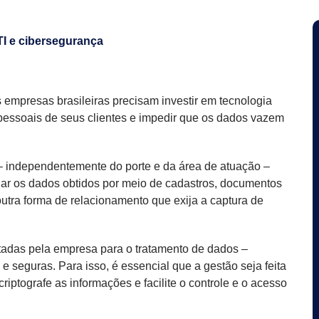
TI e cibersegurança
s empresas brasileiras precisam investir em tecnologia
pessoais de seus clientes e impedir que os dados vazem
– independentemente do porte e da área de atuação –
iar os dados obtidos por meio de cadastros, documentos
 outra forma de relacionamento que exija a captura de
otadas pela empresa para o tratamento de dados –
seguras. Para isso, é essencial que a gestão seja feita
riptografe as informações e facilite o controle e o acesso