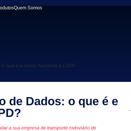
odutos
Quem Somos
o de Dados: o que é e
GPD?
dar a sua empresa de transporte rodoviário de