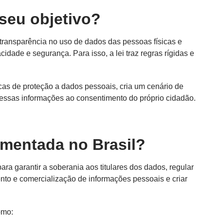
seu objetivo?
a transparência no uso de dados das pessoas físicas e
idade e segurança. Para isso, a lei traz regras rígidas e
ticas de proteção a dados pessoais, cria um cenário de
 dessas informações ao consentimento do próprio cidadão.
ementada no Brasil?
ara garantir a soberania aos titulares dos dados, regular
ento e comercialização de informações pessoais e criar
omo: