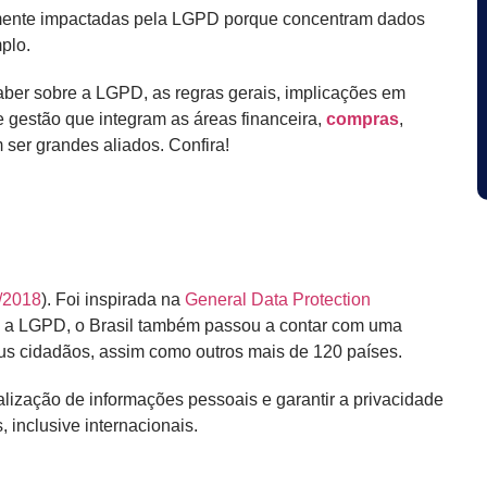
mente impactadas pela LGPD porque concentram dados
plo.
aber sobre a LGPD, as regras gerais, implicações em
 gestão que integram as áreas financeira,
compras
,
ser grandes aliados. Confira!
/2018
). Foi inspirada na
General Data Protection
 a LGPD, o Brasil também passou a contar com uma
eus cidadãos, assim como outros mais de 120 países.
lização de informações pessoais e garantir a privacidade
, inclusive internacionais.