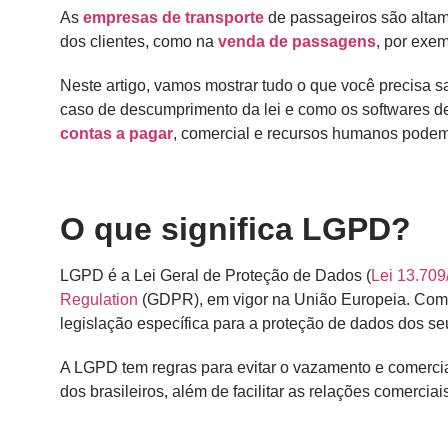
As
empresas de transporte
de passageiros são alta
dos clientes, como na
venda de passagens
, por exem
Neste artigo, vamos mostrar tudo o que você precisa s
caso de descumprimento da lei e como os softwares de
contas a pagar
, comercial e recursos humanos podem 
O que significa LGPD?
LGPD é a Lei Geral de Proteção de Dados (
Lei 13.709
Regulation
(GDPR), em vigor na União Europeia. Com
legislação específica para a proteção de dados dos s
A LGPD tem regras para evitar o vazamento e comercia
dos brasileiros, além de facilitar as relações comerciais