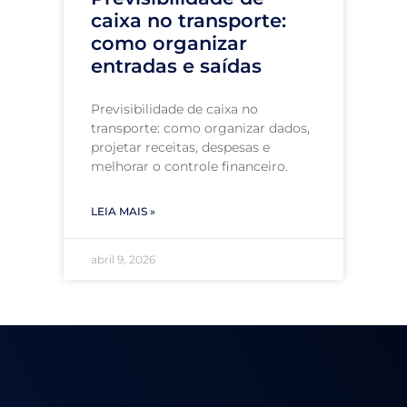
caixa no transporte:
como organizar
entradas e saídas
Previsibilidade de caixa no
transporte: como organizar dados,
projetar receitas, despesas e
melhorar o controle financeiro.
LEIA MAIS »
abril 9, 2026