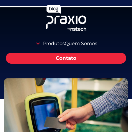
Produtos
Quem Somos
Contato