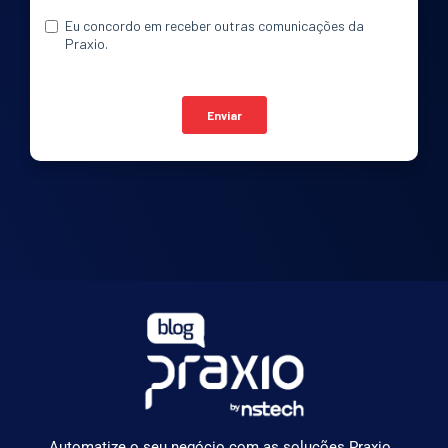
Automatize o seu negócio com as soluções Praxio.