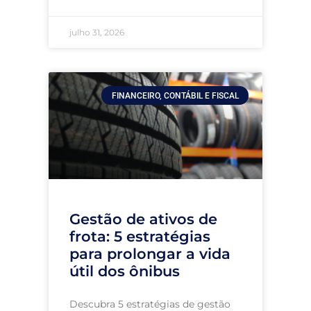
julho 31, 2026
FINANCEIRO, CONTÁBIL E FISCAL
Gestão de ativos de
frota: 5 estratégias
para prolongar a vida
útil dos ônibus
Descubra 5 estratégias de gestão