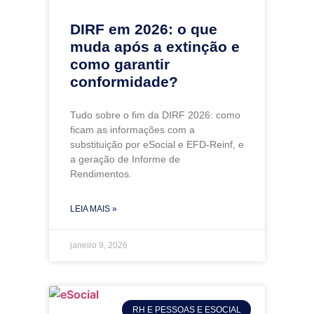
DIRF em 2026: o que
muda após a extinção e
como garantir
conformidade?
Tudo sobre o fim da DIRF 2026: como
ficam as informações com a
substituição por eSocial e EFD-Reinf, e
a geração de Informe de
Rendimentos.
LEIA MAIS »
janeiro 9, 2026
RH E PESSOAS E ESOCIAL