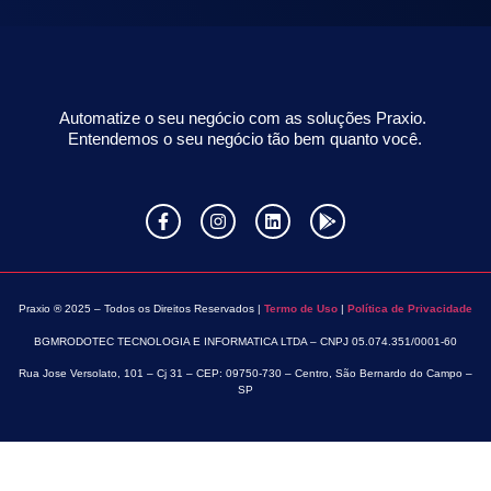
Automatize o seu negócio com as soluções Praxio.
Entendemos o seu negócio tão bem quanto você.
Praxio ® 2025 – Todos os Direitos Reservados |
Termo de Uso
|
Política de Privacidade
BGMRODOTEC TECNOLOGIA E INFORMATICA LTDA – CNPJ 05.074.351/0001-60
Rua Jose Versolato, 101 – Cj 31 – CEP: 09750-730 – Centro, São Bernardo do Campo –
SP