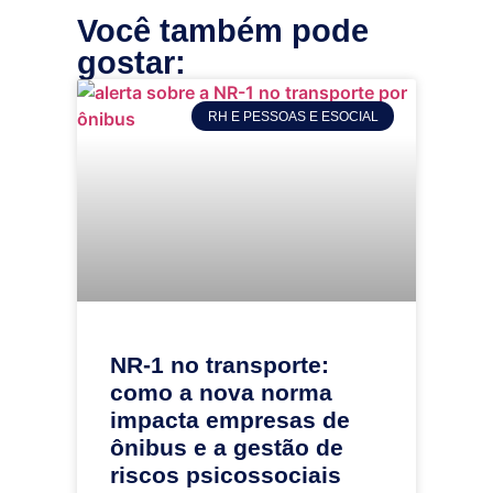
Você também pode
gostar:
RH E PESSOAS E ESOCIAL
NR-1 no transporte:
como a nova norma
impacta empresas de
ônibus e a gestão de
riscos psicossociais