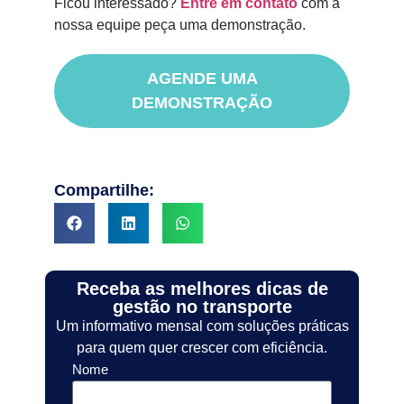
Ficou interessado?
Entre em contato
com a
nossa equipe peça uma demonstração.
AGENDE UMA
DEMONSTRAÇÃO
Compartilhe:
Receba as melhores dicas de
gestão no transporte
Um informativo mensal com soluções práticas
para quem quer crescer com eficiência.
Nome