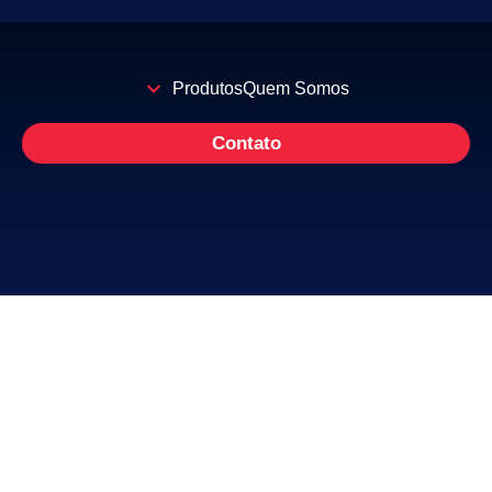
Produtos
Quem Somos
Contato