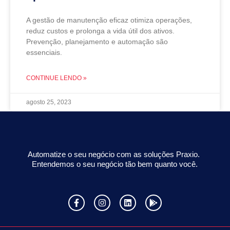
A gestão de manutenção eficaz otimiza operações,
reduz custos e prolonga a vida útil dos ativos.
Prevenção, planejamento e automação são
essenciais.
CONTINUE LENDO »
agosto 25, 2023
Automatize o seu negócio com as soluções Praxio.
Entendemos o seu negócio tão bem quanto você.