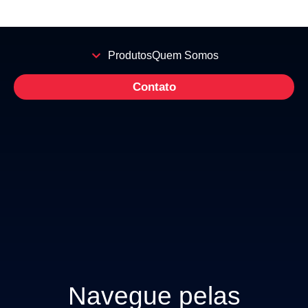
Produtos
Quem Somos
Contato
Navegue pelas