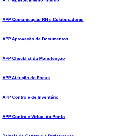
APP Comunicação RH e Colaboradores
APP Aprovação de Documentos
APP Checklist da Manutenção
APP Aferição de Pneus
APP Controle de Inventário
APP Controle Virtual do Ponto
Painéis de Controle e Performance