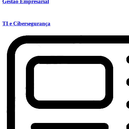
Gestão Empresarial
TI e Cibersegurança