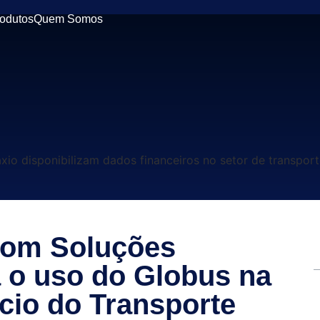
odutos
Quem Somos
 com Soluções
a o uso do Globus na
ócio do Transporte