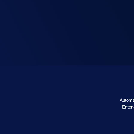
Automa
Enten