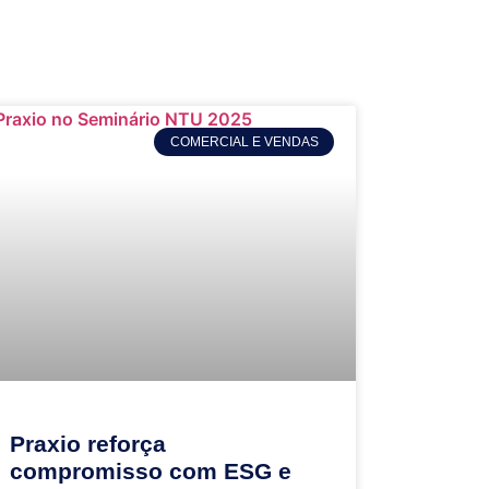
COMERCIAL E VENDAS
Praxio reforça
compromisso com ESG e