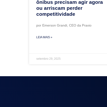
ônibus precisam agir agora
ou arriscam perder
competitividade
por Emerson Grandi, CEO da Praxio
LEIA MAIS »
setembro 29, 2025