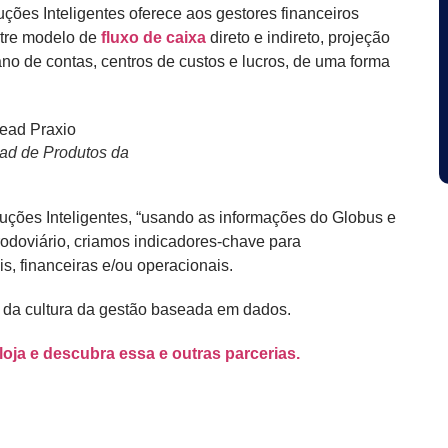
ções Inteligentes oferece aos gestores financeiros
ntre modelo de
fluxo de caixa
direto e indireto, projeção
lano de contas, centros de custos e lucros, de uma forma
ad de Produtos da
uções Inteligentes, “usando as informações do Globus e
rodoviário, criamos indicadores-chave para
 financeiras e/ou operacionais.
 da cultura da gestão baseada em dados.
loja e descubra essa e outras parcerias.