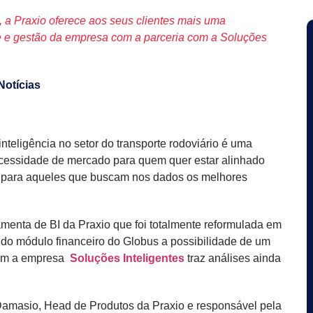
, a Praxio oferece aos seus clientes mais uma
le e gestão da empresa com a parceria com a Soluções
Notícias
inteligência no setor do transporte rodoviário é uma
ecessidade de mercado para quem quer estar alinhado
e para aqueles que buscam nos dados os melhores
ramenta de BI da Praxio que foi totalmente reformulada em
 do módulo financeiro do Globus a possibilidade de um
 com a empresa
Soluções Inteligentes
traz análises ainda
amasio, Head de Produtos da Praxio e responsável pela