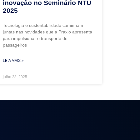
inovação no Seminário NTU
2025
Tecnologia e sustentabilidade caminham
juntas nas novidades que a Praxio apresenta
para impulsionar o transporte de
passageiros
LEIA MAIS »
julho 28, 2025