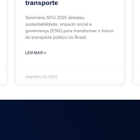
transporte
Seminário NTU 2025 debateu
sustentabilidade, impacto social e
governança (ESG) para transformar o futuro
do transporte público no Brasil.
LEIA MAIS »
setembro 10, 2025