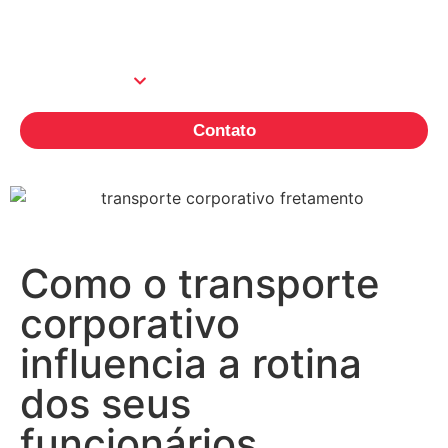
Produtos
Quem Somos
Contato
Como o transporte
corporativo
influencia a rotina
dos seus
funcionários