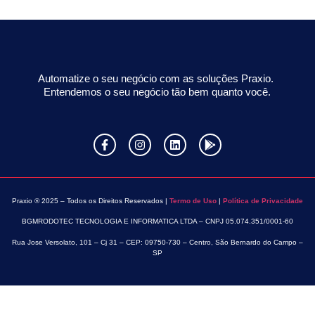
Automatize o seu negócio com as soluções Praxio.
Entendemos o seu negócio tão bem quanto você.
Praxio ® 2025 – Todos os Direitos Reservados |
Termo de Uso
|
Política de Privacidade
BGMRODOTEC TECNOLOGIA E INFORMATICA LTDA – CNPJ 05.074.351/0001-60
Rua Jose Versolato, 101 – Cj 31 – CEP: 09750-730 – Centro, São Bernardo do Campo –
SP