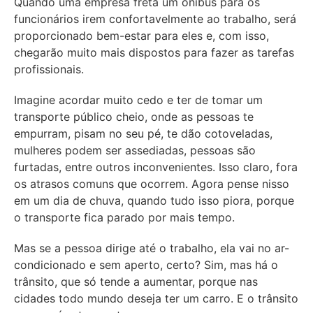
Quando uma empresa freta um ônibus para os
funcionários irem confortavelmente ao trabalho, será
proporcionado bem-estar para eles e, com isso,
chegarão muito mais dispostos para fazer as tarefas
profissionais.
Imagine acordar muito cedo e ter de tomar um
transporte público cheio, onde as pessoas te
empurram, pisam no seu pé, te dão cotoveladas,
mulheres podem ser assediadas, pessoas são
furtadas, entre outros inconvenientes. Isso claro, fora
os atrasos comuns que ocorrem. Agora pense nisso
em um dia de chuva, quando tudo isso piora, porque
o transporte fica parado por mais tempo.
Mas se a pessoa dirige até o trabalho, ela vai no ar-
condicionado e sem aperto, certo? Sim, mas há o
trânsito, que só tende a aumentar, porque nas
cidades todo mundo deseja ter um carro. E o trânsito