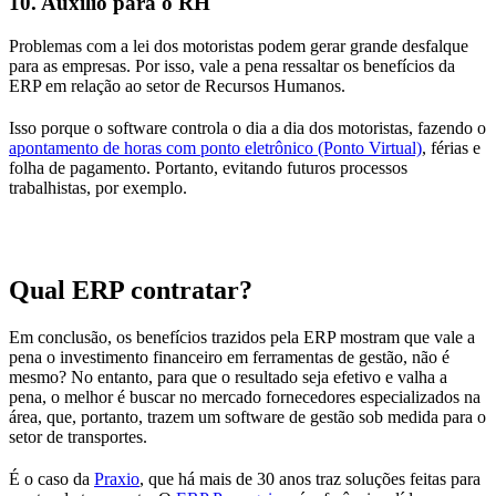
10. Auxilio para o RH
Problemas com a lei dos motoristas podem gerar grande desfalque
para as empresas. Por isso, vale a pena ressaltar os benefícios da
ERP em relação ao setor de Recursos Humanos.
Isso porque o software controla o dia a dia dos motoristas, fazendo o
apontamento de horas com ponto eletrônico (Ponto Virtual)
, férias e
folha de pagamento. Portanto, evitando futuros processos
trabalhistas, por exemplo.
Qual ERP contratar?
Em conclusão, os benefícios trazidos pela ERP mostram que vale a
pena o investimento financeiro em ferramentas de gestão, não é
mesmo? No entanto, para que o resultado seja efetivo e valha a
pena, o melhor é buscar no mercado fornecedores especializados na
área, que, portanto, trazem um software de gestão sob medida para o
setor de transportes.
É o caso da
Praxio
, que há mais de 30 anos traz soluções feitas para