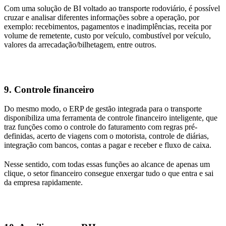
Com uma solução de BI voltado ao transporte rodoviário, é possível
cruzar e analisar diferentes informações sobre a operação, por
exemplo: recebimentos, pagamentos e inadimplências, receita por
volume de remetente, custo por veículo, combustível por veículo,
valores da arrecadação/bilhetagem, entre outros.
9. Controle financeiro
Do mesmo modo, o ERP de gestão integrada para o transporte
disponibiliza uma ferramenta de controle financeiro inteligente, que
traz funções como o controle do faturamento com regras pré-
definidas, acerto de viagens com o motorista, controle de diárias,
integração com bancos, contas a pagar e receber e fluxo de caixa.
Nesse sentido, com todas essas funções ao alcance de apenas um
clique, o setor financeiro consegue enxergar tudo o que entra e sai
da empresa rapidamente.