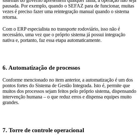
sistemas do governo apresentem qualquer falha, a operação não seja
pausada. Por exemplo, quando o SEFAZ para de funcionar, muitas
vezes é preciso fazer uma reintegração manual quando o sistema
retorna.
Com o ERP especialista no transporte rodoviário, isso não é
necessário, uma vez que o próprio sistema já possui integração
nativa e, portanto, faz essa etapa automaticamente.
6. Automatização de processos
Conforme mencionado no item anterior, a automatização é um dos
pontos fortes do Sistema de Gestão Integrada. Isto é, permite que
muitos dos processos sejam feitos pelo próprio sistema, dispensando
intervenção humana – o que reduz erros e dispensa equipes muito
grandes.
7. Torre de controle operacional