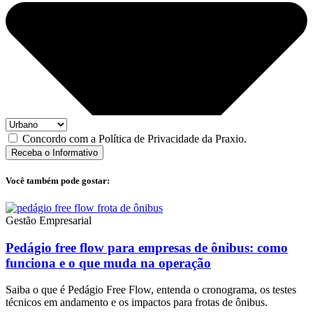
Concordo com a Política de Privacidade da Praxio.
Receba o Informativo
Você também pode gostar:
Gestão Empresarial
Pedágio free flow para empresas de ônibus: como
funciona e o que muda na operação
Saiba o que é Pedágio Free Flow, entenda o cronograma, os testes
técnicos em andamento e os impactos para frotas de ônibus.