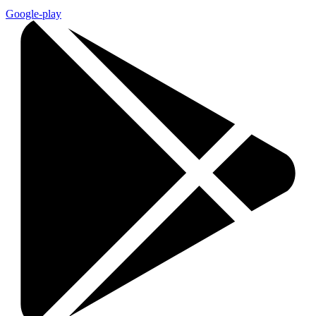
Google-play