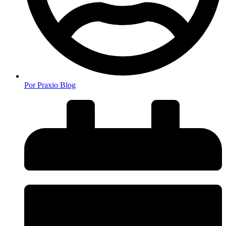
Por
Praxio Blog