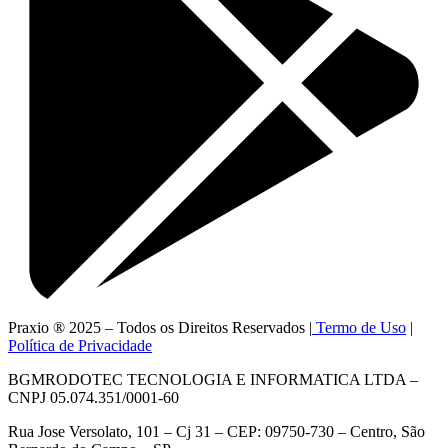
Praxio ® 2025 – Todos os Direitos Reservados |
Termo de Uso
|
Política de Privacidade
BGMRODOTEC TECNOLOGIA E INFORMATICA LTDA –
CNPJ 05.074.351/0001-60
Rua Jose Versolato, 101 – Cj 31 – CEP: 09750-730 – Centro, São