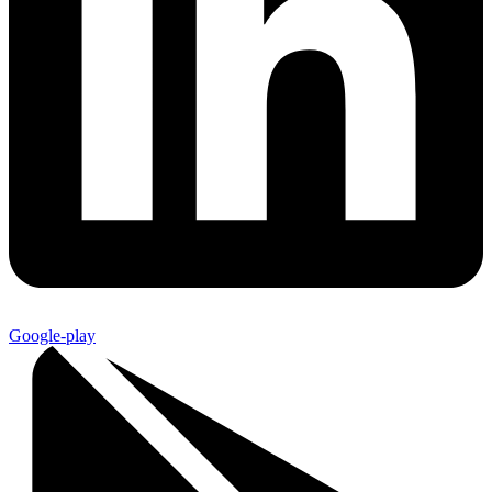
Google-play