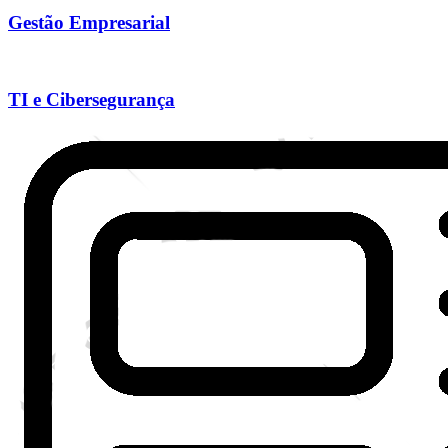
Gestão Empresarial
TI e Cibersegurança