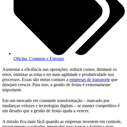
Oficina, Compras e Estoque
Aumentar a eficiência nas operações, reduzir custos, diminuir os
erros, otimizar as rotas e ter mais agilidade e produtividade nos
processos. Essas são metas comuns a
empresas de transporte
que
desejam crescer. Para isso, a gestão de frotas é extremamente
importante.
Em um mercado em constante transformação – marcado por
mudanças velozes e tecnologias digitais – se manter competitivo é
um desafio que a gestão de frotas ajuda a vencer.
A missão fica mais fácil quando as empresas investem em controle,
planejamento e soluções integradas para tornar a logística mais