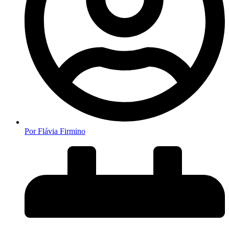
Por
Flávia Firmino