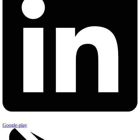
Google-play