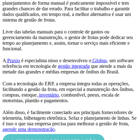
planejamentos de forma manual é praticamente impossível e tem
grandes chances de dar errado. Para facilitar o trabalho e garantir
dados qualificados, em tempo real, a melhor alternativa é usar um
sistema de gestão de frotas.
Livre das tabelas manuais para o controle de gastos ou
gerenciamento da manutenção, o gestor de frotas pode dedicar seu
tempo ao planejamento e, assim, tornar o serviço mais eficiente e
funcional.
A
Praxio
é especialista nisso e desenvolveu o
Globus,
um software
referência em tecnologia de
gestão integrada
que atende a mais da
metade das grandes e médias empresas de ônibus do Brasil.
Com a tecnologia do ERP, a empresa integra todas as operações,
facilitando a gestão da frota, em especial a manutenção dos ônibus,
compras, estoque,
inventário
, combustível, pneus, escala de
motoristas, plantão e pagamentos.
Além disso, é facilmente conectado aos principais fornecedores de
telemetria, bilhetagem eletrônica, Sefaz e planejamento de linhas. Se
é isso o que sua empresa precisa para melhorar a gestão de frota,
agende uma demonstração
.