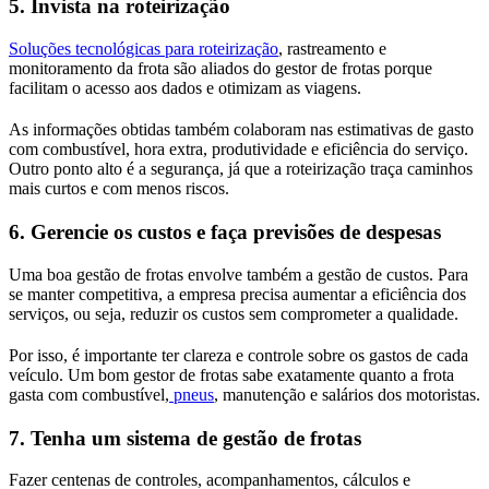
5.
Invista na roteirização
Soluções tecnológicas para roteirização
, rastreamento e
monitoramento da frota são aliados do gestor de frotas porque
facilitam o acesso aos dados e otimizam as viagens.
As informações obtidas também colaboram nas estimativas de gasto
com combustível, hora extra, produtividade e eficiência do serviço.
Outro ponto alto é a segurança, já que a roteirização traça caminhos
mais curtos e com menos riscos.
6.
Gerencie os custos e faça previsões de despesas
Uma boa gestão de frotas envolve também a gestão de custos. Para
se manter competitiva, a empresa precisa aumentar a eficiência dos
serviços, ou seja, reduzir os custos sem comprometer a qualidade.
Por isso, é importante ter clareza e controle sobre os gastos de cada
veículo. Um bom gestor de frotas sabe exatamente quanto a frota
gasta com combustível,
pneus
, manutenção e salários dos motoristas.
7.
Tenha um sistema de gestão de frotas
Fazer centenas de controles, acompanhamentos, cálculos e