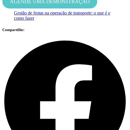
AGENDE UMA DEMONSTRAÇÃO
Gestão de frotas na operação de transporte: o que é e
como fazer
Compartilhe: