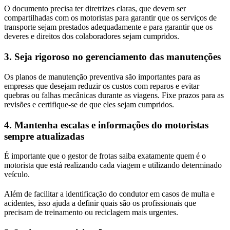
O documento precisa ter diretrizes claras, que devem ser
compartilhadas com os motoristas para garantir que os serviços de
transporte sejam prestados adequadamente e para garantir que os
deveres e direitos dos colaboradores sejam cumpridos.
3.
Seja rigoroso no gerenciamento das manutenções
Os planos de manutenção preventiva são importantes para as
empresas que desejam reduzir os custos com reparos e evitar
quebras ou falhas mecânicas durante as viagens. Fixe prazos para as
revisões e certifique-se de que eles sejam cumpridos.
4.
Mantenha escalas e informações do motoristas
sempre atualizadas
É importante que o gestor de frotas saiba exatamente quem é o
motorista que está realizando cada viagem e utilizando determinado
veículo.
Além de facilitar a identificação do condutor em casos de multa e
acidentes, isso ajuda a definir quais são os profissionais que
precisam de treinamento ou reciclagem mais urgentes.