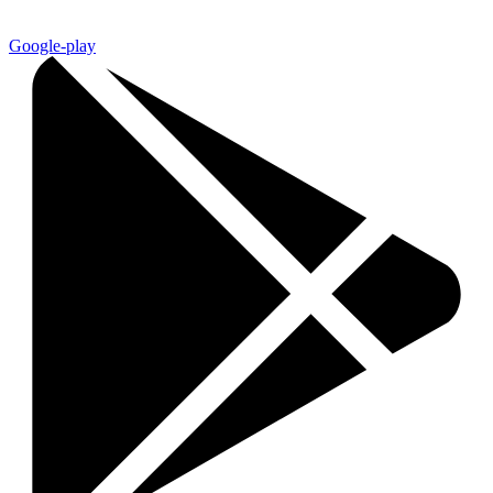
Google-play