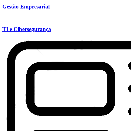
Gestão Empresarial
TI e Cibersegurança