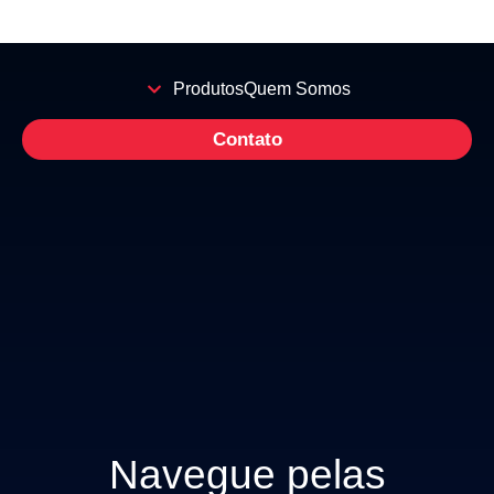
Produtos
Quem Somos
Contato
Navegue pelas