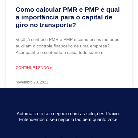
Como calcular PMR e PMP e qual
a importância para o capital de
giro no transporte?
Você já conhece PMR e PMP e como esses métodos
auxiliam o controle financeiro de uma empresa?
Acompanhe o conteúdo e saiba tudo sobre o
CONTINUE LENDO »
novembro 23, 2022
Automatize o seu negócio com as soluções Praxio.
Entendemos o seu negócio tão bem quanto você.