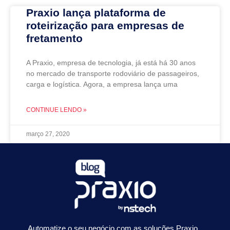
Praxio lança plataforma de
roteirização para empresas de
fretamento
A Praxio, empresa de tecnologia, já está há 30 anos
no mercado de transporte rodoviário de passageiros,
carga e logística. Agora, a empresa lança uma
CONTINUE LENDO »
março 27, 2020
Automatize o seu negócio com as soluções Praxio.