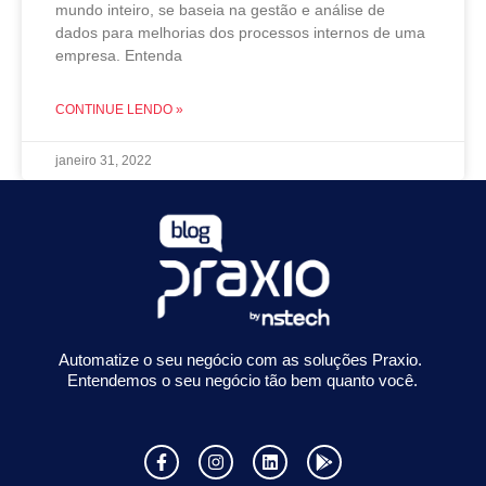
mundo inteiro, se baseia na gestão e análise de
dados para melhorias dos processos internos de uma
empresa. Entenda
CONTINUE LENDO »
janeiro 31, 2022
Automatize o seu negócio com as soluções Praxio.
Entendemos o seu negócio tão bem quanto você.