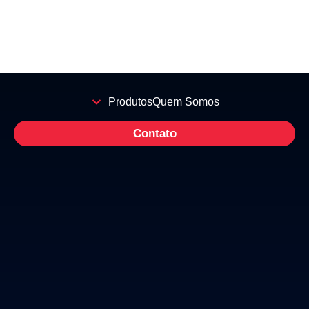
Produtos
Quem Somos
Contato