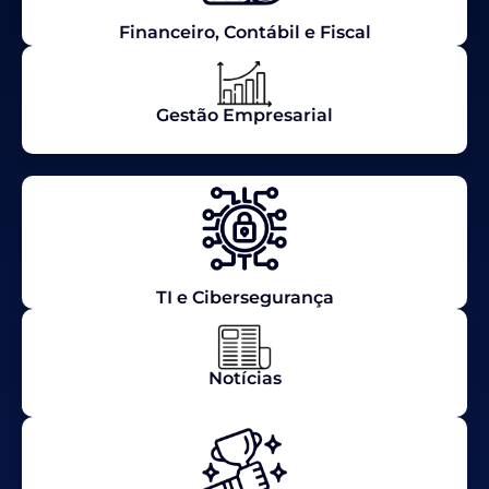
Financeiro, Contábil e Fiscal
Gestão Empresarial
TI e Cibersegurança
Notícias