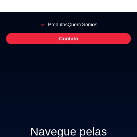
Produtos
Quem Somos
Contato
Navegue pelas