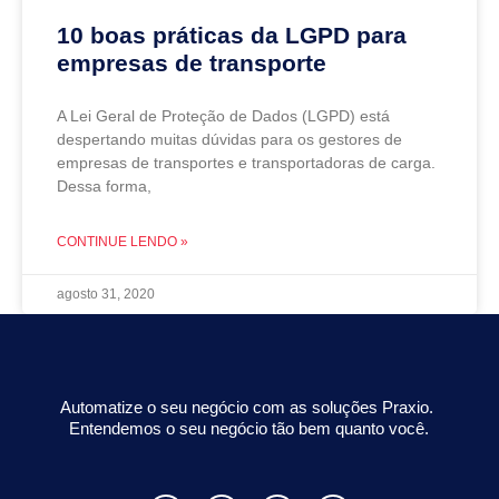
10 boas práticas da LGPD para
empresas de transporte
A Lei Geral de Proteção de Dados (LGPD) está
despertando muitas dúvidas para os gestores de
empresas de transportes e transportadoras de carga.
Dessa forma,
CONTINUE LENDO »
agosto 31, 2020
Automatize o seu negócio com as soluções Praxio.
Entendemos o seu negócio tão bem quanto você.