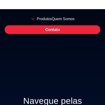
Produtos
Quem Somos
Contato
Navegue pelas