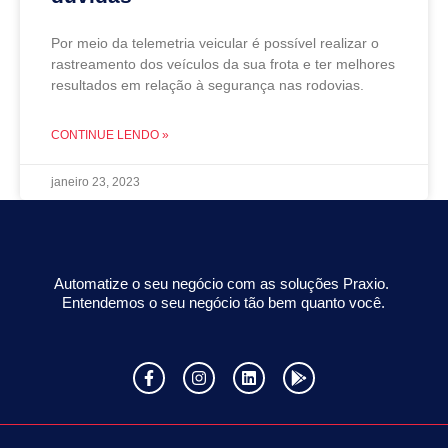
Por meio da telemetria veicular é possível realizar o
rastreamento dos veículos da sua frota e ter melhores
resultados em relação à segurança nas rodovias.
CONTINUE LENDO »
janeiro 23, 2023
Automatize o seu negócio com as soluções Praxio.
Entendemos o seu negócio tão bem quanto você.