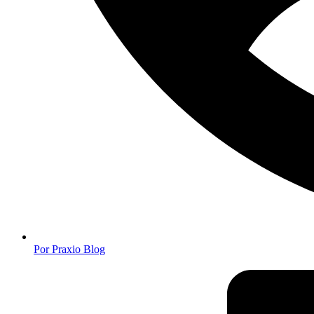
Por
Praxio Blog