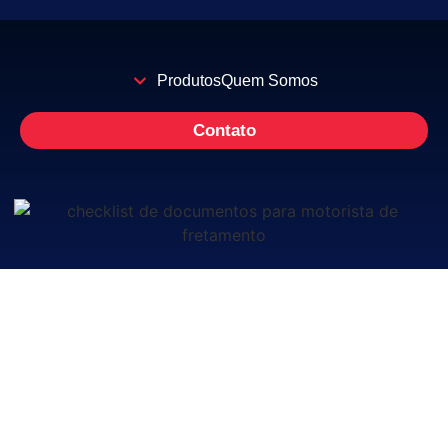
Produtos
Quem Somos
Contato