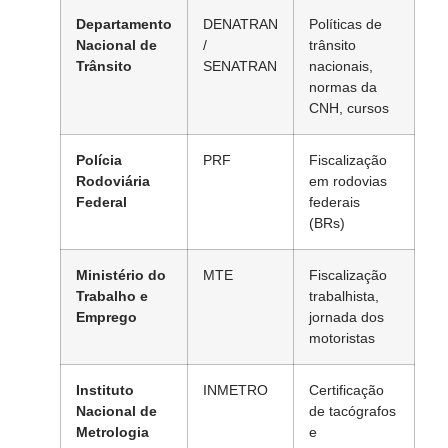
Departamento
DENATRAN
Políticas de
Nacional de
/
trânsito
Trânsito
SENATRAN
nacionais,
normas da
CNH, cursos
Polícia
PRF
Fiscalização
Rodoviária
em rodovias
Federal
federais
(BRs)
Ministério do
MTE
Fiscalização
Trabalho e
trabalhista,
Emprego
jornada dos
motoristas
Instituto
INMETRO
Certificação
Nacional de
de tacógrafos
Metrologia
e