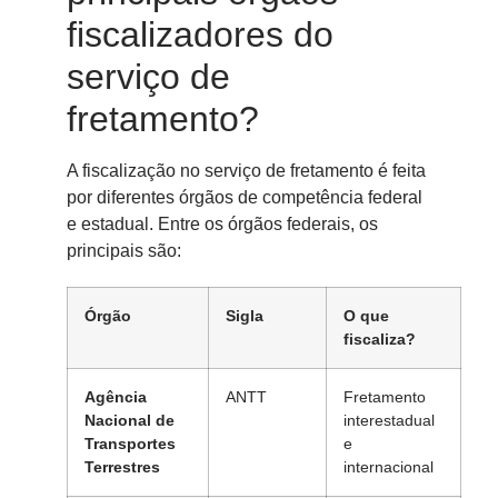
fiscalizadores do
serviço de
fretamento?
A fiscalização no serviço de fretamento é feita
por diferentes órgãos de competência federal
e estadual. Entre os órgãos federais, os
principais são:
Órgão
Sigla
O que
fiscaliza?
Agência
ANTT
Fretamento
Nacional de
interestadual
Transportes
e
Terrestres
internacional