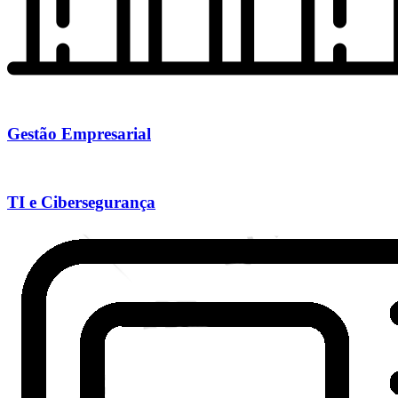
Gestão Empresarial
TI e Cibersegurança