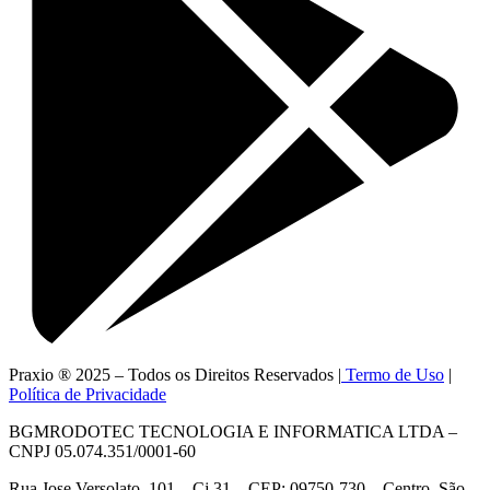
Praxio ® 2025 – Todos os Direitos Reservados |
Termo de Uso
|
Política de Privacidade
BGMRODOTEC TECNOLOGIA E INFORMATICA LTDA –
CNPJ 05.074.351/0001-60
Rua Jose Versolato, 101 – Cj 31 – CEP: 09750-730 – Centro, São