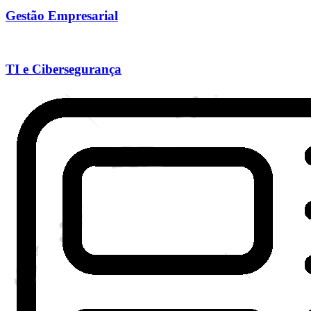
Gestão Empresarial
TI e Cibersegurança