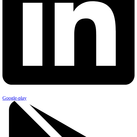
Google-play