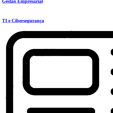
Gestão Empresarial
TI e Cibersegurança