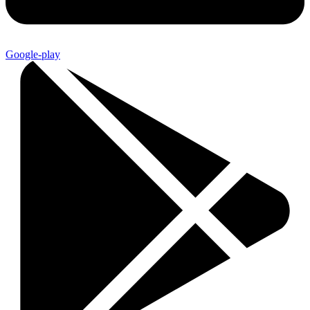
Google-play