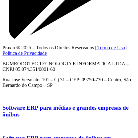
Praxio ® 2025 – Todos os Direitos Reservados |
Termo de Uso
|
Política de Privacidade
BGMRODOTEC TECNOLOGIA E INFORMATICA LTDA –
CNPJ 05.074.351/0001-60
Rua Jose Versolato, 101 – Cj 31 – CEP: 09750-730 – Centro, São
Bernardo do Campo – SP
Software ERP para médias e grandes empresas de
ônibus