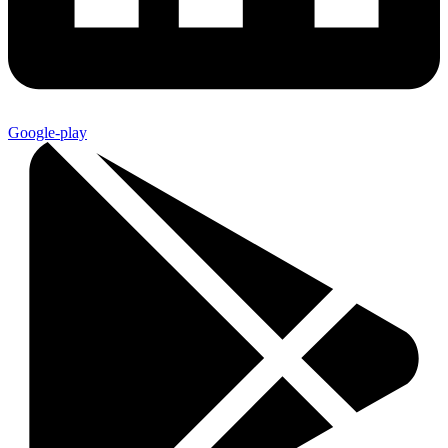
Google-play