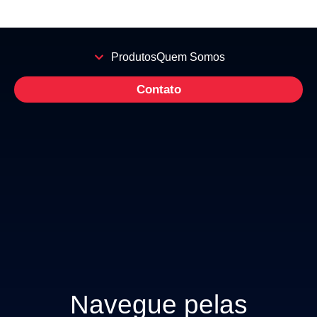
Produtos
Quem Somos
Contato
Navegue pelas