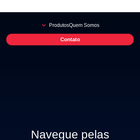
Produtos
Quem Somos
Contato
Navegue pelas