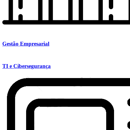
Gestão Empresarial
TI e Cibersegurança