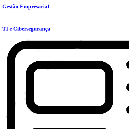
Gestão Empresarial
TI e Cibersegurança