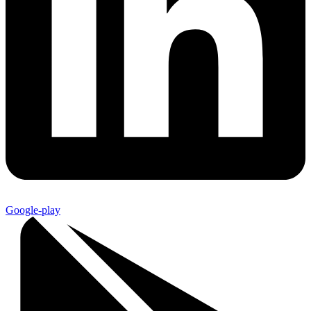
Google-play