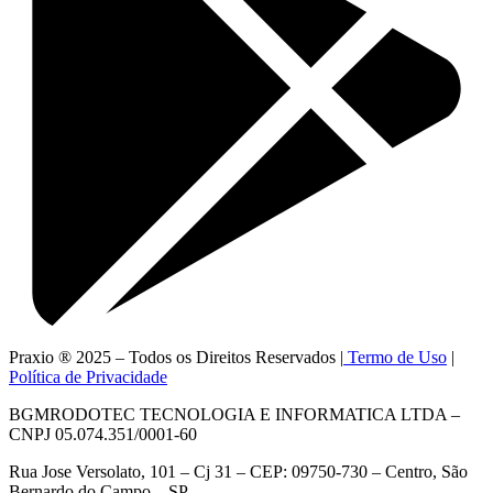
Praxio ® 2025 – Todos os Direitos Reservados |
Termo de Uso
|
Política de Privacidade
BGMRODOTEC TECNOLOGIA E INFORMATICA LTDA –
CNPJ 05.074.351/0001-60
Rua Jose Versolato, 101 – Cj 31 – CEP: 09750-730 – Centro, São
Bernardo do Campo – SP