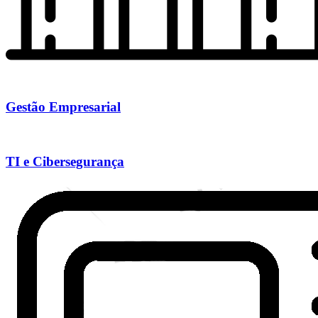
Gestão Empresarial
TI e Cibersegurança