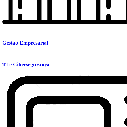
Gestão Empresarial
TI e Cibersegurança