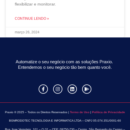
flexibilizar e monitorar.
CONTINUE LENDO »
março 26, 2024
Automatize o seu negócio com as soluções Praxio.
Entendemos o seu negócio tão bem quanto você.
Praxio ® 2025 – Todos os Direitos Reservados |
Termo de Uso
|
Política de Privacidade
BGMRODOTEC TECNOLOGIA E INFORMATICA LTDA – CNPJ 05.074.351/0001-60
Rua Jose Versolato, 101 – Cj 31 – CEP: 09750-730 – Centro, São Bernardo do Campo –