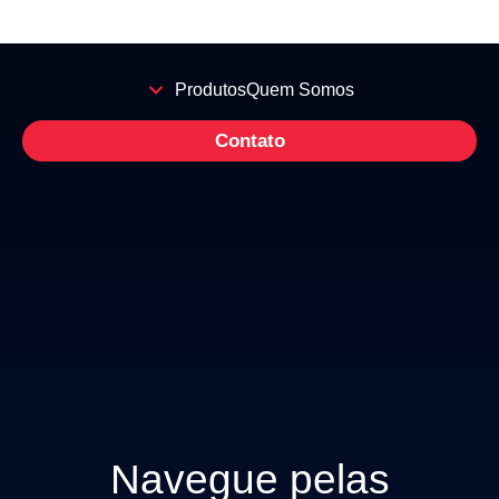
Produtos
Quem Somos
Contato
Navegue pelas