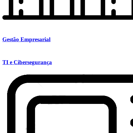
Gestão Empresarial
TI e Cibersegurança