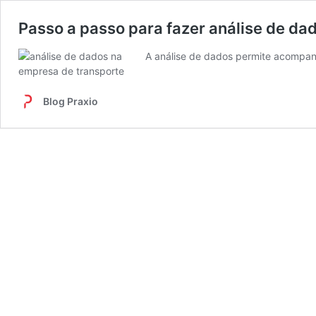
Passo a passo para fazer análise de da
A análise de dados permite acompan
Blog Praxio