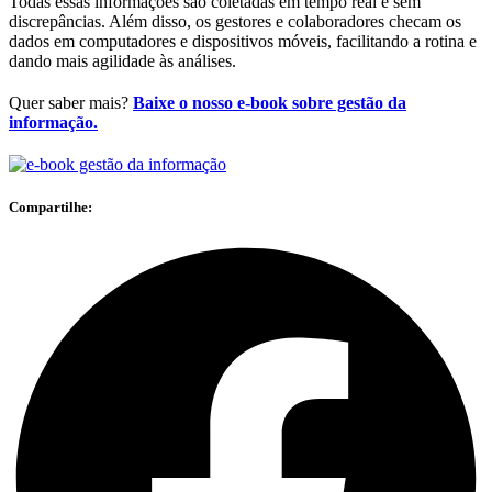
Todas essas informações são coletadas em tempo real e sem
discrepâncias. Além disso, os gestores e colaboradores checam os
dados em computadores e dispositivos móveis, facilitando a rotina e
dando mais agilidade às análises.
Quer saber mais?
Baixe
o nosso e-book sobre gestão da
informação.
Compartilhe: