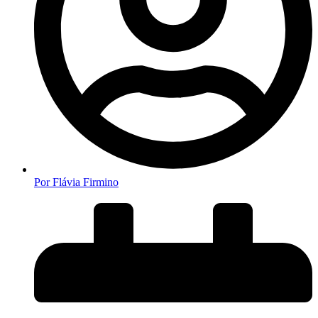
Por
Flávia Firmino