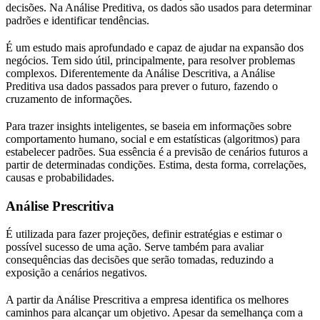
decisões. Na Análise Preditiva, os dados são usados para determinar
padrões e identificar tendências.
É um estudo mais aprofundado e capaz de ajudar na expansão dos
negócios. Tem sido útil, principalmente, para resolver problemas
complexos. Diferentemente da Análise Descritiva, a Análise
Preditiva usa dados passados para prever o futuro, fazendo o
cruzamento de informações.
Para trazer insights inteligentes, se baseia em informações sobre
comportamento humano, social e em estatísticas (algoritmos) para
estabelecer padrões. Sua essência é a previsão de cenários futuros a
partir de determinadas condições. Estima, desta forma, correlações,
causas e probabilidades.
Análise Prescritiva
É utilizada para fazer projeções, definir estratégias e estimar o
possível sucesso de uma ação. Serve também para avaliar
consequências das decisões que serão tomadas, reduzindo a
exposição a cenários negativos.
A partir da Análise Prescritiva a empresa identifica os melhores
caminhos para alcançar um objetivo. Apesar da semelhança com a