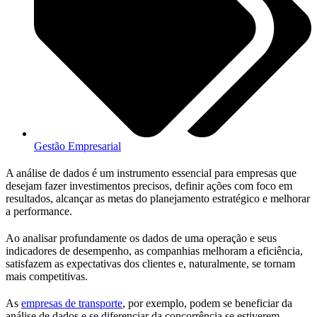
Gestão Empresarial
A análise de dados é um instrumento essencial para empresas que
desejam fazer investimentos precisos, definir ações com foco em
resultados, alcançar as metas do planejamento estratégico e melhorar
a performance.
Ao analisar profundamente os dados de uma operação e seus
indicadores de desempenho, as companhias melhoram a eficiência,
satisfazem as expectativas dos clientes e, naturalmente, se tornam
mais competitivas.
As
empresas de transporte
, por exemplo, podem se beneficiar da
análise de dados e se diferenciar da concorrência se estiverem