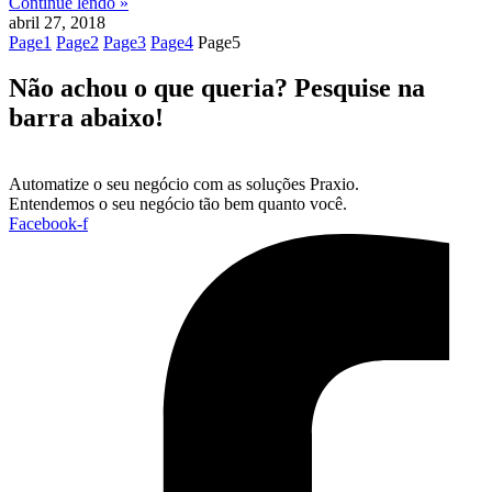
Continue lendo »
abril 27, 2018
Page
1
Page
2
Page
3
Page
4
Page
5
Não achou o que queria? Pesquise na
barra abaixo!
Automatize o seu negócio com as soluções Praxio.
Entendemos o seu negócio tão bem quanto você.
Facebook-f