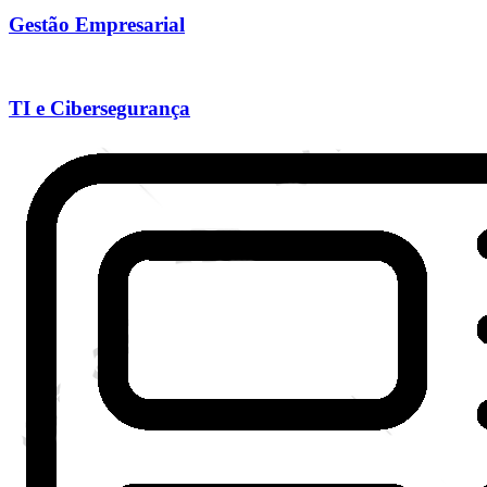
Gestão Empresarial
TI e Cibersegurança