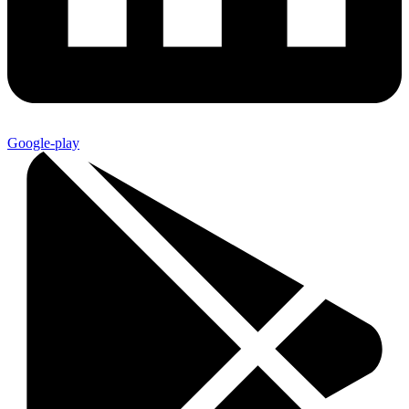
Google-play