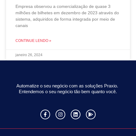
Empresa observou a comercialização de quase 3
milhões de bilhetes em dezembro de 2023 através do
sistema, adquiridos de forma integrada por meio de
canais
CONTINUE LENDO »
janeiro 26, 2024
Automatize o seu negócio com as soluções Praxio.
Entendemos o seu negócio tão bem quanto você.