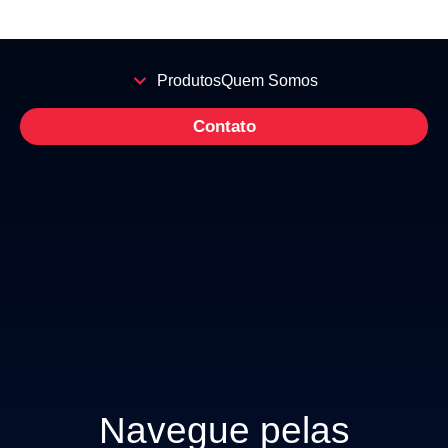
Produtos
Quem Somos
Contato
Navegue pelas