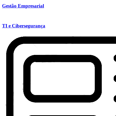
Gestão Empresarial
TI e Cibersegurança