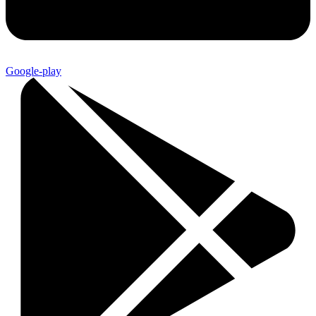
Google-play