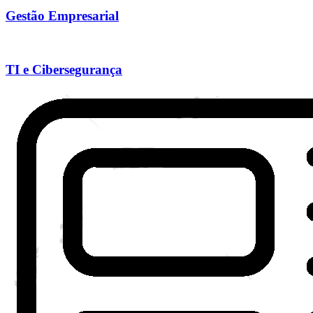
Gestão Empresarial
TI e Cibersegurança