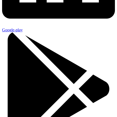
Google-play