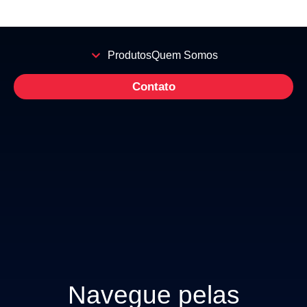
Produtos
Quem Somos
Contato
Navegue pelas