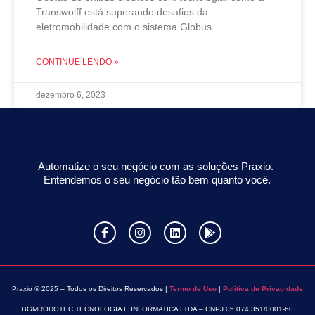
Transwolff está superando desafios da
eletromobilidade com o sistema Globus.
CONTINUE LENDO »
dezembro 6, 2023
Automatize o seu negócio com as soluções Praxio.
Entendemos o seu negócio tão bem quanto você.
Praxio ® 2025 – Todos os Direitos Reservados |
Termo de Uso
|
Política de Privacidade
BGMRODOTEC TECNOLOGIA E INFORMATICA LTDA – CNPJ 05.074.351/0001-60