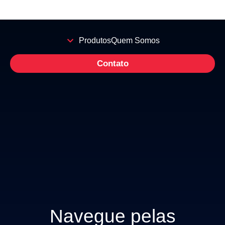
Produtos
Quem Somos
Contato
Navegue pelas