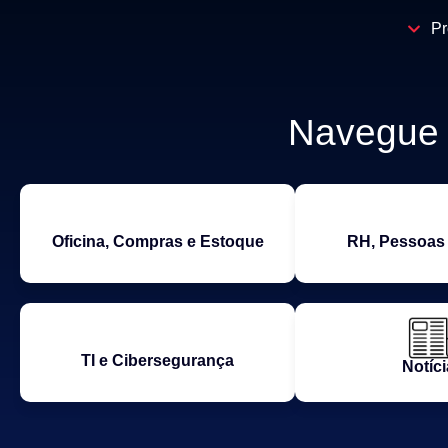
Pr
Navegue p
Oficina, Compras e Estoque
RH, Pessoas 
TI e Cibersegurança
Notíci