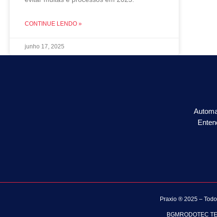
CONTINUE LENDO »
junho 17, 2025
Automa
Enten
Praxio ® 2025 – Todo
BGMRODOTEC TECN