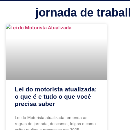
jornada de traba
Lei do motorista atualizada:
o que é e tudo o que você
precisa saber
Lei do Motorista atualizada: entenda as
regras de jornada, descanso, folgas e como
evitar multas e processos em 2025.