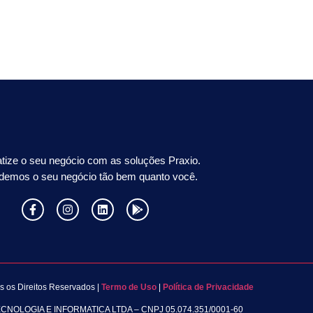
tize o seu negócio com as soluções Praxio.
demos o seu negócio tão bem quanto você.
s os Direitos Reservados |
Termo de Uso
|
Política de Privacidade
OLOGIA E INFORMATICA LTDA – CNPJ 05.074.351/0001-60