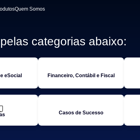
odutos
Quem Somos
elas categorias abaixo:
e eSocial
Financeiro, Contábil e Fiscal
Casos de Sucesso
as