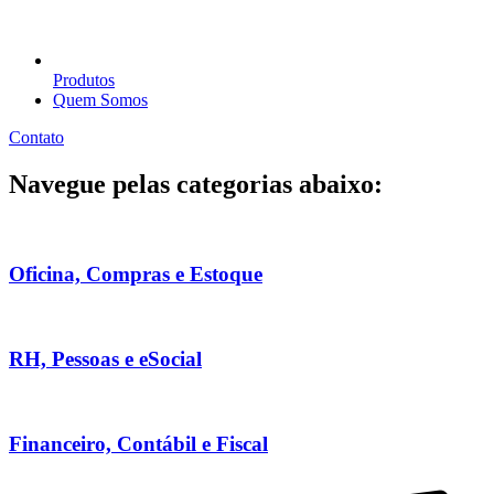
Produtos
Quem Somos
Contato
Navegue pelas categorias abaixo:
Oficina, Compras e Estoque
RH, Pessoas e eSocial
Financeiro, Contábil e Fiscal