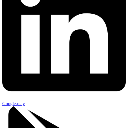
Google-play