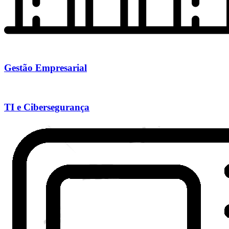
Gestão Empresarial
TI e Cibersegurança