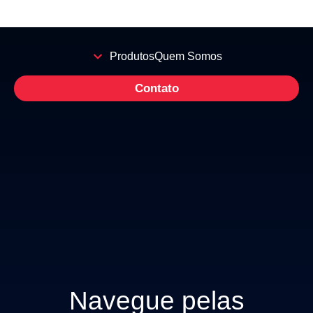
Produtos
Quem Somos
Contato
Navegue pelas