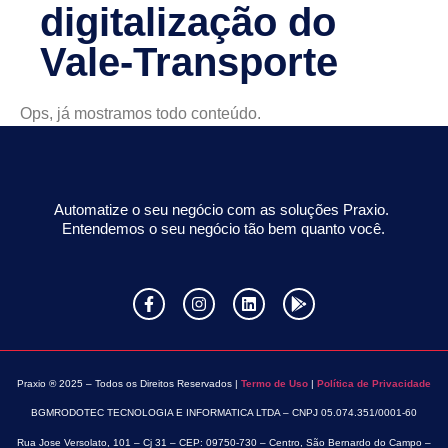
digitalização do
Vale-Transporte
Ops, já mostramos todo conteúdo.
Automatize o seu negócio com as soluções Praxio.
Entendemos o seu negócio tão bem quanto você.
Praxio ® 2025 – Todos os Direitos Reservados |
Termo de Uso
|
Política de Privacidade
BGMRODOTEC TECNOLOGIA E INFORMATICA LTDA – CNPJ 05.074.351/0001-60
Rua Jose Versolato, 101 – Cj 31 – CEP: 09750-730 – Centro, São Bernardo do Campo –