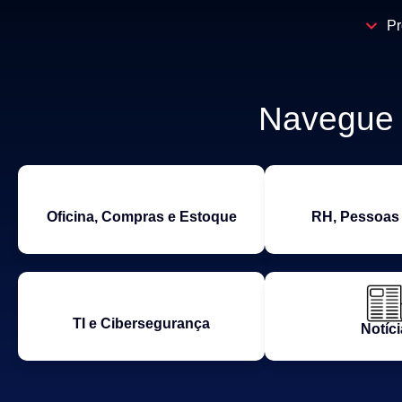
Pr
Navegue p
Oficina, Compras e Estoque
RH, Pessoas 
TI e Cibersegurança
Notíci