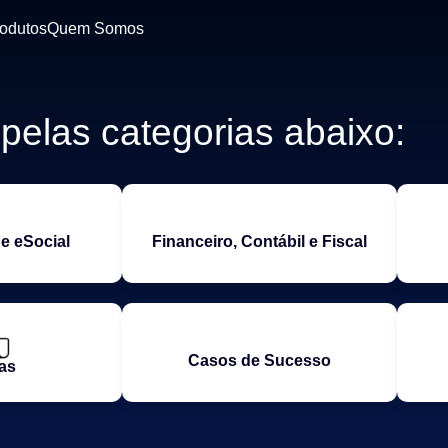
odutos
Quem Somos
elas categorias abaixo:
e eSocial
Financeiro, Contábil e Fiscal
Casos de Sucesso
as