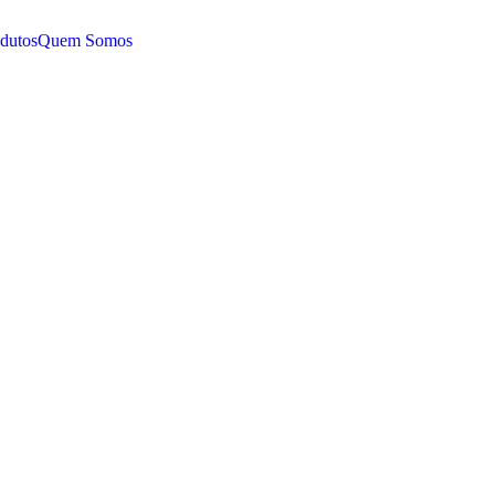
dutos
Quem Somos