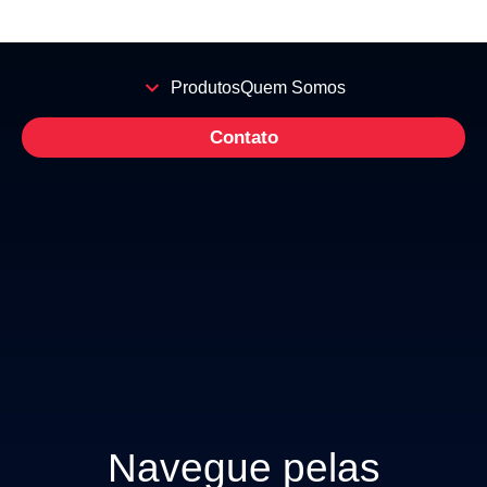
Produtos
Quem Somos
Contato
Navegue pelas