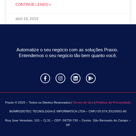
CONTINUE LENDO »
abril 16, 2019
Automatize o seu negócio com as soluções Praxio.
Entendemos o seu negócio tão bem quanto você.
Praxio ® 2025 – Todos os Direitos Reservados |
Termo de Uso
|
Política de Privacidade
BGMRODOTEC TECNOLOGIA E INFORMATICA LTDA – CNPJ 05.074.351/0001-60
Rua Jose Versolato, 101 – Cj 31 – CEP: 09750-730 – Centro, São Bernardo do Campo –
SP